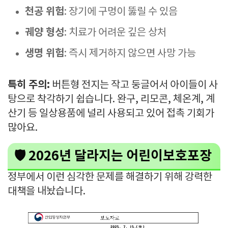
천공 위험
: 장기에 구멍이 뚫릴 수 있음
궤양 형성
: 치료가 어려운 깊은 상처
생명 위험
: 즉시 제거하지 않으면 사망 가능
특히 주의:
버튼형 전지는 작고 둥글어서 아이들이 사
탕으로 착각하기 쉽습니다. 완구, 리모콘, 체온계, 계
산기 등 일상용품에 널리 사용되고 있어 접촉 기회가
많아요.
🛡️ 2026년 달라지는 어린이보호포장
정부에서 이런 심각한 문제를 해결하기 위해 강력한
대책을 내놨습니다.