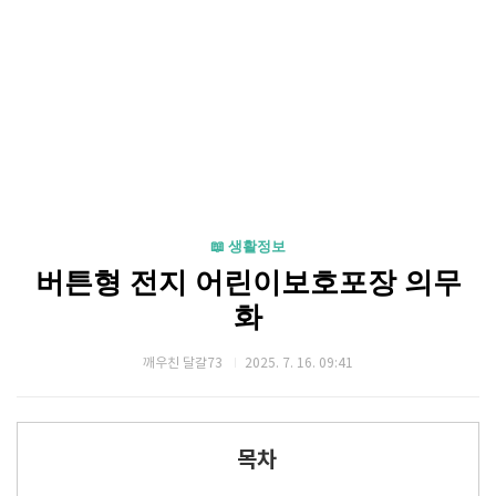
📖 생활정보
버튼형 전지 어린이보호포장 의무
화
깨우친 달걀73
2025. 7. 16. 09:41
목차