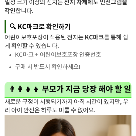
전지 자체에도 안전그림을
일정 크기 이상의 전지는
각인
합니다.
🔍 KC마크로 확인하기
KC마크
어린이보호포장이 적용된 전지는
를 통해 쉽
게 확인할 수 있습니다.
KC마크 + 어린이보호포장 인증번호
구매 시 반드시 확인하세요!
👨‍👩‍👧‍👦 부모가 지금 당장 해야 할 일
새로운 규정이 시행되기까지 아직 시간이 있지만, 우
리 아이 안전은 하루도 미룰 수 없어요.