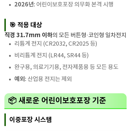
2026년
: 어린이보호포장 의무화 본격 시행
🎯 적용 대상
직경 31.7mm 이하
의 모든 버튼형·코인형 일차전지
리튬계 전지 (CR2032, CR2025 등)
비리튬계 전지 (LR44, SR44 등)
완구용, 의료기기용, 전자제품용 등 모든 용도
예외
: 산업용 전지는 제외
📦 새로운 어린이보호포장 기준
이중포장 시스템