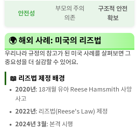
부모의 주의
구조적 안전
안전성
의존
확보
🌍 해외 사례: 미국의 리즈법
우리나라 규정의 참고가 된 미국 사례를 살펴보면 그
중요성을 더 실감할 수 있어요.
📖 리즈법 제정 배경
2020년
: 18개월 유아 Reese Hamsmith 사망
사고
2022년
: 리즈법(Reese's Law) 제정
2024년 3월
: 본격 시행