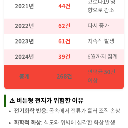
코로나19 영
2021년
44건
향으로 감소
2022년
62건
다시 증가
2023년
61건
지속적 발생
2024년
39건
6월까지 집계
연평균 50건
총계
268건
이상
⚠️ 버튼형 전지가 위험한 이유
전기화학 반응
: 몸속에서 전류가 흘러 조직 손상
화학적 화상
: 식도와 위벽에 심각한 화상 발생