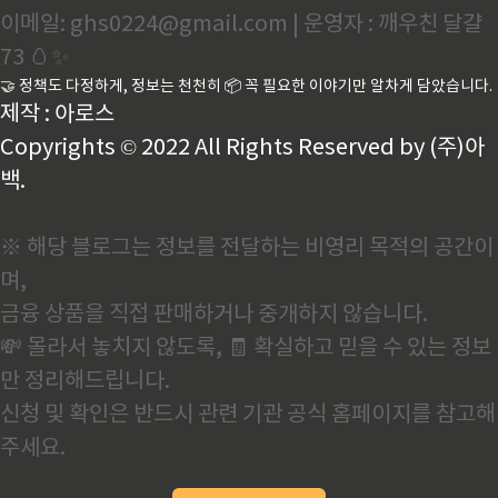
이메일: ghs0224@gmail.com | 운영자 : 깨우친 달걀
73 🥚✨
🤝 정책도 다정하게, 정보는 천천히 📦 꼭 필요한 이야기만 알차게 담았습니다.
제작 : 아로스
Copyrights © 2022 All Rights Reserved by (주)아
백.
※ 해당 블로그는 정보를 전달하는 비영리 목적의 공간이
며,
금융 상품을 직접 판매하거나 중개하지 않습니다.
💸 몰라서 놓치지 않도록, 🧾 확실하고 믿을 수 있는 정보
만 정리해드립니다.
신청 및 확인은 반드시 관련 기관 공식 홈페이지를 참고해
주세요.