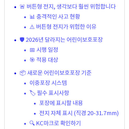
🚨 버튼형 전지, 생각보다 훨씬 위험합니다
📊 충격적인 사고 현황
⚠️ 버튼형 전지가 위험한 이유
🛡️ 2026년 달라지는 어린이보호포장
📅 시행 일정
🎯 적용 대상
📦 새로운 어린이보호포장 기준
이중포장 시스템
🏷️ 필수 표시사항
포장에 표시할 내용
전지 자체 표시 (직경 20-31.7mm)
🔍 KC마크로 확인하기