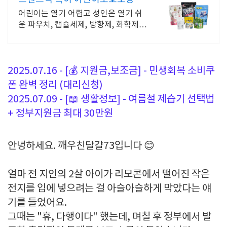
어린이는 열기 어렵고 성인은 열기 쉬
운 파우치, 캡슐세제, 방향제, 화학제품
외
2025.07.16 - [💰 지원금,보조금] - 민생회복 소비쿠
폰 완벽 정리 (대리신청)
2025.07.09 - [📖 생활정보] - 여름철 제습기 선택법
+ 정부지원금 최대 30만원
안녕하세요. 깨우친달걀73입니다 😊
얼마 전 지인의 2살 아이가 리모콘에서 떨어진 작은
전지를 입에 넣으려는 걸 아슬아슬하게 막았다는 얘
기를 들었어요.
그때는 "휴, 다행이다" 했는데, 며칠 후 정부에서 발