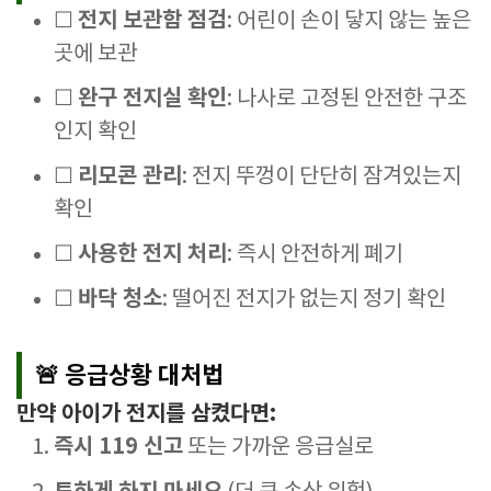
전지 보관함 점검
☐
: 어린이 손이 닿지 않는 높은
곳에 보관
완구 전지실 확인
☐
: 나사로 고정된 안전한 구조
인지 확인
리모콘 관리
☐
: 전지 뚜껑이 단단히 잠겨있는지
확인
사용한 전지 처리
☐
: 즉시 안전하게 폐기
바닥 청소
☐
: 떨어진 전지가 없는지 정기 확인
🚨 응급상황 대처법
만약 아이가 전지를 삼켰다면:
즉시 119 신고
또는 가까운 응급실로