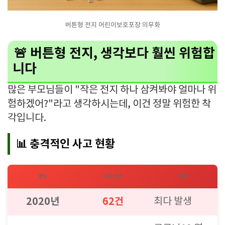
버튼형 전지 어린이보호포장 의무화
🚨 버튼형 전지, 생각보다 훨씬 위험합
니다
많은 부모님들이 "작은 전지 하나 삼켜봐야 얼마나 위
험하겠어?"라고 생각하시는데, 이건 정말 위험한 착
각입니다.
📊 충격적인 사고 현황
연도
사고 건수
특징
2020년
62건
최다 발생