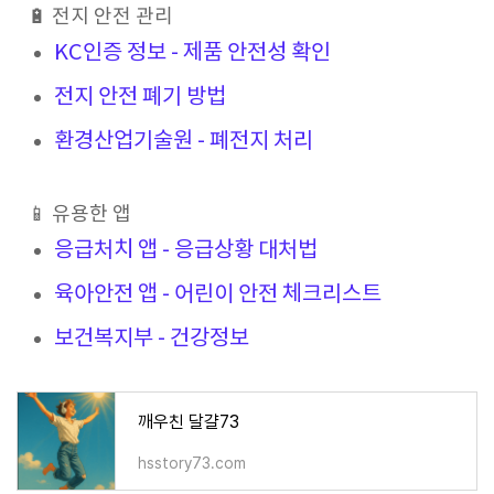
🔋 전지 안전 관리
KC인증 정보 - 제품 안전성 확인
전지 안전 폐기 방법
환경산업기술원 - 폐전지 처리
📱 유용한 앱
응급처치 앱 - 응급상황 대처법
육아안전 앱 - 어린이 안전 체크리스트
보건복지부 - 건강정보
깨우친 달걀73
hsstory73.com