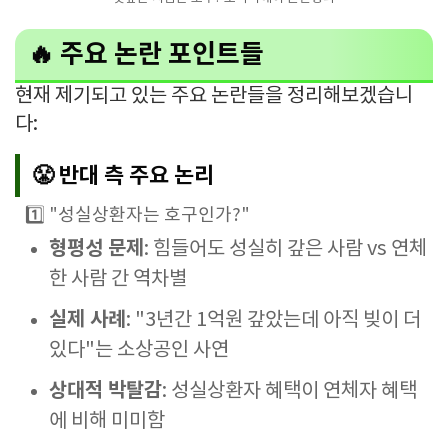
🔥 주요 논란 포인트들
현재 제기되고 있는 주요 논란들을 정리해보겠습니
다:
😤 반대 측 주요 논리
1️⃣ "성실상환자는 호구인가?"
형평성 문제
: 힘들어도 성실히 갚은 사람 vs 연체
한 사람 간 역차별
실제 사례
: "3년간 1억원 갚았는데 아직 빚이 더
있다"는 소상공인 사연
상대적 박탈감
: 성실상환자 혜택이 연체자 혜택
에 비해 미미함