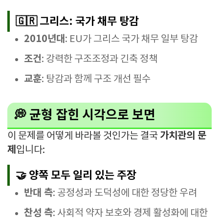
🇬🇷 그리스: 국가 채무 탕감
2010년대
: EU가 그리스 국가 채무 일부 탕감
조건
: 강력한 구조조정과 긴축 정책
교훈
: 탕감과 함께 구조 개선 필수
💭 균형 잡힌 시각으로 보면
가치관의 문
이 문제를 어떻게 바라볼 것인가는 결국
제
입니다:
🤝 양쪽 모두 일리 있는 주장
반대 측
: 공정성과 도덕성에 대한 정당한 우려
찬성 측
: 사회적 약자 보호와 경제 활성화에 대한