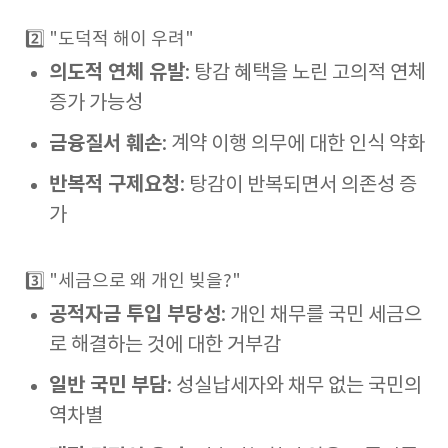
2️⃣ "도덕적 해이 우려"
의도적 연체 유발
: 탕감 혜택을 노린 고의적 연체
증가 가능성
금융질서 훼손
: 계약 이행 의무에 대한 인식 약화
반복적 구제요청
: 탕감이 반복되면서 의존성 증
가
3️⃣ "세금으로 왜 개인 빚을?"
공적자금 투입 부당성
: 개인 채무를 국민 세금으
로 해결하는 것에 대한 거부감
일반 국민 부담
: 성실납세자와 채무 없는 국민의
역차별