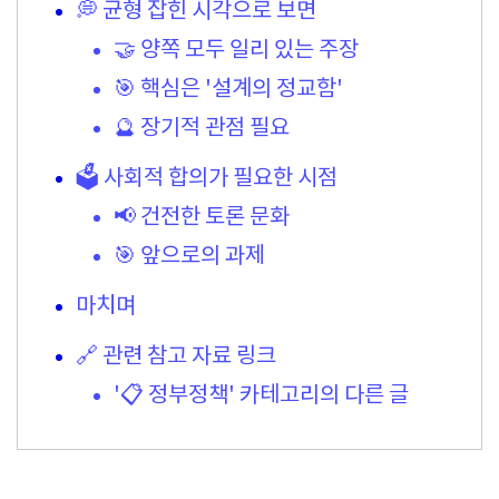
💭 균형 잡힌 시각으로 보면
🤝 양쪽 모두 일리 있는 주장
🎯 핵심은 '설계의 정교함'
🔮 장기적 관점 필요
🗳️ 사회적 합의가 필요한 시점
📢 건전한 토론 문화
🎯 앞으로의 과제
마치며
🔗 관련 참고 자료 링크
'📋 정부정책' 카테고리의 다른 글