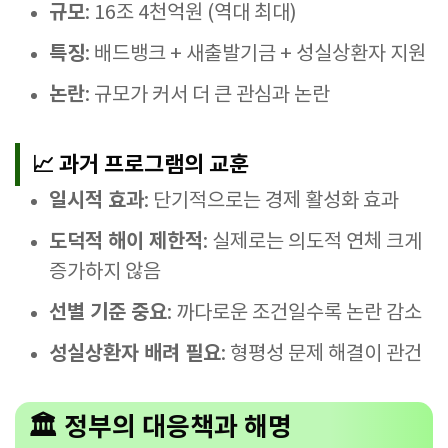
규모
: 16조 4천억원 (역대 최대)
특징
: 배드뱅크 + 새출발기금 + 성실상환자 지원
논란
: 규모가 커서 더 큰 관심과 논란
📈 과거 프로그램의 교훈
일시적 효과
: 단기적으로는 경제 활성화 효과
도덕적 해이 제한적
: 실제로는 의도적 연체 크게
증가하지 않음
선별 기준 중요
: 까다로운 조건일수록 논란 감소
성실상환자 배려 필요
: 형평성 문제 해결이 관건
🏛️ 정부의 대응책과 해명