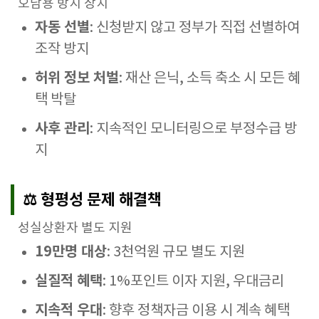
오남용 방지 장치
자동 선별
: 신청받지 않고 정부가 직접 선별하여
조작 방지
허위 정보 처벌
: 재산 은닉, 소득 축소 시 모든 혜
택 박탈
사후 관리
: 지속적인 모니터링으로 부정수급 방
지
⚖️ 형평성 문제 해결책
성실상환자 별도 지원
19만명 대상
: 3천억원 규모 별도 지원
실질적 혜택
: 1%포인트 이자 지원, 우대금리
지속적 우대
: 향후 정책자금 이용 시 계속 혜택