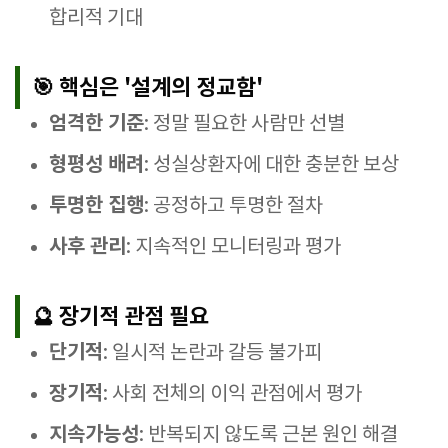
합리적 기대
🎯 핵심은 '설계의 정교함'
엄격한 기준
: 정말 필요한 사람만 선별
형평성 배려
: 성실상환자에 대한 충분한 보상
투명한 집행
: 공정하고 투명한 절차
사후 관리
: 지속적인 모니터링과 평가
🔮 장기적 관점 필요
단기적
: 일시적 논란과 갈등 불가피
장기적
: 사회 전체의 이익 관점에서 평가
지속가능성
: 반복되지 않도록 근본 원인 해결