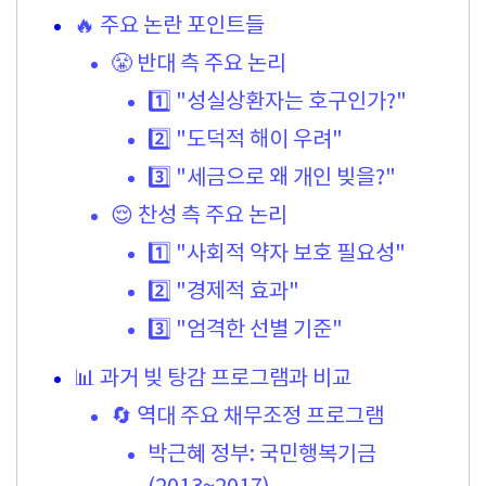
🔥 주요 논란 포인트들
😤 반대 측 주요 논리
1️⃣ "성실상환자는 호구인가?"
2️⃣ "도덕적 해이 우려"
3️⃣ "세금으로 왜 개인 빚을?"
😌 찬성 측 주요 논리
1️⃣ "사회적 약자 보호 필요성"
2️⃣ "경제적 효과"
3️⃣ "엄격한 선별 기준"
📊 과거 빚 탕감 프로그램과 비교
🔄 역대 주요 채무조정 프로그램
박근혜 정부: 국민행복기금