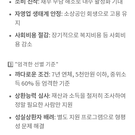
소비 진작
: 채무 부담 해소로 내수 활성화 기대
자영업 생태계 안정
: 소상공인 회생으로 고용 유
지
사회비용 절감
: 장기적으로 복지비용 등 사회비
용 감소
3️⃣ "엄격한 선별 기준"
까다로운 조건
: 7년 연체, 5천만원 이하, 중위소
득 60% 등 엄격한 기준
상환능력 심사
: 재산과 소득을 철저히 조사하여
정말 필요한 사람만 지원
성실상환자 배려
: 별도 지원 프로그램으로 형평
성 문제 해결