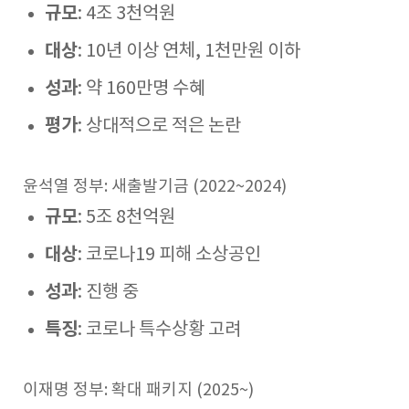
규모
: 4조 3천억원
대상
: 10년 이상 연체, 1천만원 이하
성과
: 약 160만명 수혜
평가
: 상대적으로 적은 논란
윤석열 정부: 새출발기금 (2022~2024)
규모
: 5조 8천억원
대상
: 코로나19 피해 소상공인
성과
: 진행 중
특징
: 코로나 특수상황 고려
이재명 정부: 확대 패키지 (2025~)