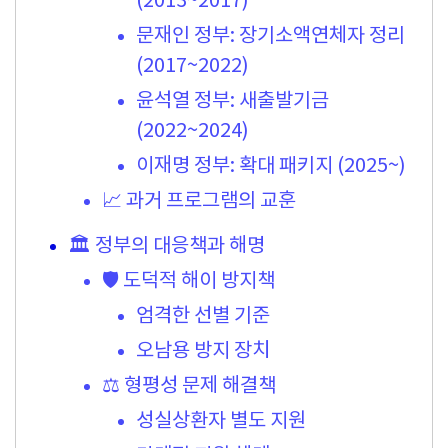
(2013~2017)
문재인 정부: 장기소액연체자 정리
(2017~2022)
윤석열 정부: 새출발기금
(2022~2024)
이재명 정부: 확대 패키지 (2025~)
📈 과거 프로그램의 교훈
🏛️ 정부의 대응책과 해명
🛡️ 도덕적 해이 방지책
엄격한 선별 기준
오남용 방지 장치
⚖️ 형평성 문제 해결책
성실상환자 별도 지원