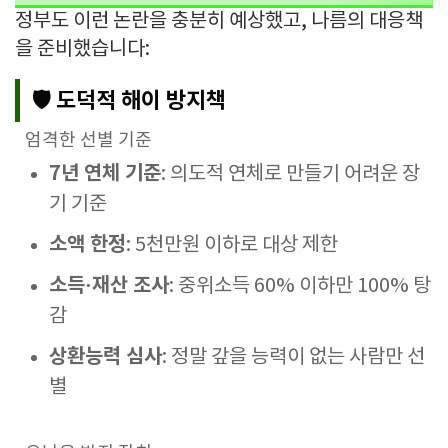
정부도 이런 논란을 충분히 예상했고, 나름의 대응책
을 준비했습니다:
🛡️ 도덕적 해이 방지책
엄격한 선별 기준
7년 연체 기준
: 의도적 연체로 만들기 어려운 장
기 기준
소액 한정
: 5천만원 이하로 대상 제한
소득·재산 조사
: 중위소득 60% 이하만 100% 탕
감
상환능력 심사
: 정말 갚을 능력이 없는 사람만 선
별