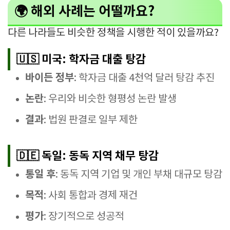
🌍 해외 사례는 어떨까요?
다른 나라들도 비슷한 정책을 시행한 적이 있을까요?
🇺🇸 미국: 학자금 대출 탕감
바이든 정부
: 학자금 대출 4천억 달러 탕감 추진
논란
: 우리와 비슷한 형평성 논란 발생
결과
: 법원 판결로 일부 제한
🇩🇪 독일: 동독 지역 채무 탕감
통일 후
: 동독 지역 기업 및 개인 부채 대규모 탕감
목적
: 사회 통합과 경제 재건
평가
: 장기적으로 성공적