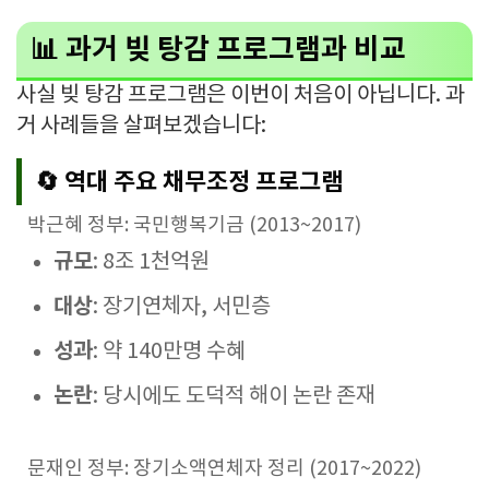
📊 과거 빚 탕감 프로그램과 비교
사실 빚 탕감 프로그램은 이번이 처음이 아닙니다. 과
거 사례들을 살펴보겠습니다:
🔄 역대 주요 채무조정 프로그램
박근혜 정부: 국민행복기금 (2013~2017)
규모
: 8조 1천억원
대상
: 장기연체자, 서민층
성과
: 약 140만명 수혜
논란
: 당시에도 도덕적 해이 논란 존재
문재인 정부: 장기소액연체자 정리 (2017~2022)