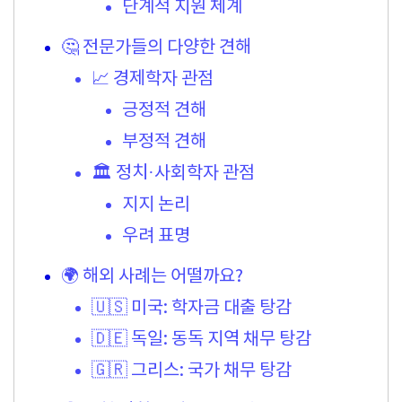
단계적 지원 체계
🤔 전문가들의 다양한 견해
📈 경제학자 관점
긍정적 견해
부정적 견해
🏛️ 정치·사회학자 관점
지지 논리
우려 표명
🌍 해외 사례는 어떨까요?
🇺🇸 미국: 학자금 대출 탕감
🇩🇪 독일: 동독 지역 채무 탕감
🇬🇷 그리스: 국가 채무 탕감