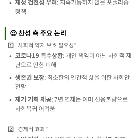
재정 건전성 우려
: 지속가능하지 않은 포퓰리즘
정책
😌 찬성 측 주요 논리
1️⃣ "사회적 약자 보호 필요성"
코로나19 특수상황
: 개인 책임이 아닌 사회적 재
난으로 인한 피해
생존권 보장
: 최소한의 인간적 삶을 위한 사회안
전망
재기 기회 제공
: 7년 연체는 이미 신용불량으로
사회복귀 어려움
2️⃣ "경제적 효과"