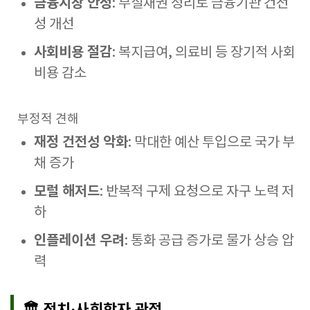
금융시장 안정
: 부실채권 정리로 금융기관 건전
성 개선
사회비용 절감
: 복지급여, 의료비 등 장기적 사회
비용 감소
부정적 견해
재정 건전성 악화
: 막대한 예산 투입으로 국가 부
채 증가
모럴 해저드
: 반복적 구제 요청으로 자구 노력 저
하
인플레이션 우려
: 통화 공급 증가로 물가 상승 압
력