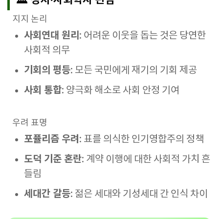
🏛️ 정치·사회학자 관점
지지 논리
사회연대 원리
: 어려운 이웃을 돕는 것은 당연한
사회적 의무
기회의 평등
: 모든 국민에게 재기의 기회 제공
사회 통합
: 양극화 해소로 사회 안정 기여
우려 표명
포퓰리즘 우려
: 표를 의식한 인기영합주의 정책
도덕 기준 혼란
: 계약 이행에 대한 사회적 가치 흔
들림
세대간 갈등
: 젊은 세대와 기성세대 간 인식 차이