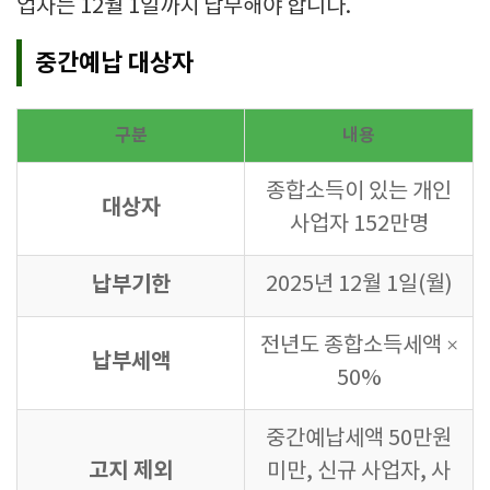
업자는 12월 1일까지 납부해야 합니다.
중간예납 대상자
구분
내용
종합소득이 있는 개인
대상자
사업자 152만명
납부기한
2025년 12월 1일(월)
전년도 종합소득세액 ×
납부세액
50%
중간예납세액 50만원
고지 제외
미만, 신규 사업자, 사