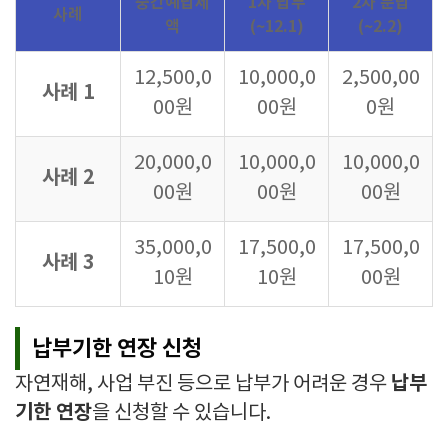
중간예납세
1차 납부
2차 분납
사례
액
(~12.1)
(~2.2)
12,500,0
10,000,0
2,500,00
사례 1
00원
00원
0원
20,000,0
10,000,0
10,000,0
사례 2
00원
00원
00원
35,000,0
17,500,0
17,500,0
사례 3
10원
10원
00원
납부기한 연장 신청
납부
자연재해, 사업 부진 등으로 납부가 어려운 경우
기한 연장
을 신청할 수 있습니다.