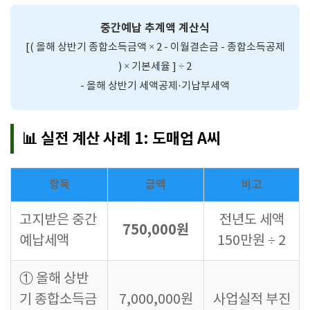
중간예납 추계액 계산식
[( 올해 상반기 종합소득금액 × 2 - 이월결손금 - 종합소득공제
) × 기본세율 ] ÷ 2
- 올해 상반기 세액공제·기납부세액
📊 실전 계산 사례 1: 도매업 A씨
항목
금액
비고
고지받은 중간
전년도 세액
750,000원
예납세액
150만원 ÷ 2
① 올해 상반
기 종합소득금
7,000,000원
사업실적 부진