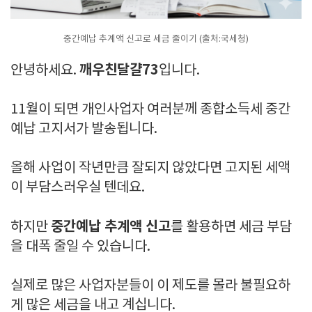
중간예납 추계액 신고로 세금 줄이기 (출처:국세청)
깨우친달걀73
안녕하세요.
입니다.
11월이 되면 개인사업자 여러분께 종합소득세 중간
예납 고지서가 발송됩니다.
올해 사업이 작년만큼 잘되지 않았다면 고지된 세액
이 부담스러우실 텐데요.
중간예납 추계액 신고
하지만
를 활용하면 세금 부담
을 대폭 줄일 수 있습니다.
실제로 많은 사업자분들이 이 제도를 몰라 불필요하
게 많은 세금을 내고 계십니다.