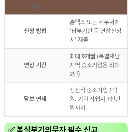
구분
내용
홈택스 또는 세무서에
신청 방법
'납부기한 등 연장신청
서' 제출
9개월
최대
(특별재난
연장 기간
지역 중소기업은 최대
2년)
생산적 중소기업 1억
담보 면제
원, 기타 사업자 7천만
원까지
✅ 복식부기의무자 필수 신고