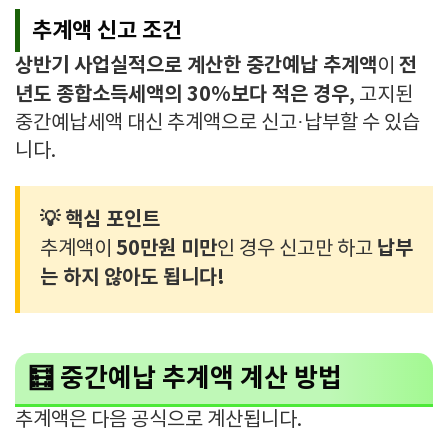
추계액 신고 조건
상반기 사업실적으로 계산한 중간예납 추계액
전
이
년도 종합소득세액의 30%보다 적은 경우
, 고지된
중간예납세액 대신 추계액으로 신고·납부할 수 있습
니다.
💡 핵심 포인트
50만원 미만
납부
추계액이
인 경우 신고만 하고
는 하지 않아도 됩니다!
🧮 중간예납 추계액 계산 방법
추계액은 다음 공식으로 계산됩니다.