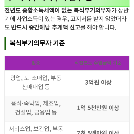
전년도 종합소득세액이 없는 복식부기의무자
가 상반
기에 사업소득이 있는 경우, 고지서를 받지 않았더라
반드시 중간예납 추계액 신고
도
를 해야 합니다.
복식부기의무자 기준
업종
직전연도 수입금액 기준
광업, 도·소매업, 부동
3억원 이상
산매매업 등
음식·숙박업, 제조업,
1억 5천만원 이상
건설업, 금융업 등
서비스업, 보건업, 부동
7천 5백만원 이상