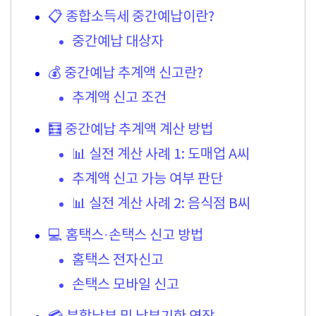
📋 종합소득세 중간예납이란?
중간예납 대상자
💰 중간예납 추계액 신고란?
추계액 신고 조건
🧮 중간예납 추계액 계산 방법
📊 실전 계산 사례 1: 도매업 A씨
추계액 신고 가능 여부 판단
📊 실전 계산 사례 2: 음식점 B씨
💻 홈택스·손택스 신고 방법
홈택스 전자신고
손택스 모바일 신고