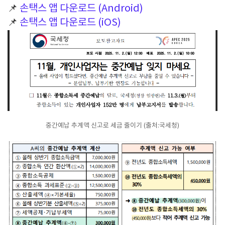
📌
손택스 앱 다운로드 (Android)
📌
손택스 앱 다운로드 (iOS)
중간예납 추계액 신고로 세금 줄이기 (출처:국세청)