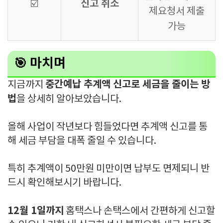
신고 취소
☑️
제요청서 제출
가능
🎯 마치며
중간예납 추계액 신고로 세금을 줄이는 방
지금까지
법
을 상세히 알아보았습니다.
올해 사업이 작년보다 힘들었다면 추계액 신고를 통
해 세금 부담을 대폭 줄일 수 있습니다.
특히 추계액이 50만원 미만이면 납부도 면제되니 반
드시 확인해보시기 바랍니다.
12월 1일까지
홈택스나 손택스에서 간편하게 신고할