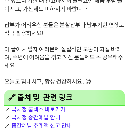
수 있으니 기한 내 신고하셔서 불필요한 세금 부담 줄
이시고, 가산세도 피하시기 바랍니다.
납부가 어려우신 분들은 분할납부나 납부기한 연장도
적극 활용하세요!
이 글이 사업자 여러분께 실질적인 도움이 되길 바라
며, 주변에 어려움을 겪고 계신 분들께도 꼭 공유해주
세요.
오늘도 힘내시고, 항상 건강하세요! 😊
🔗 출처 및 관련 링크
📌
국세청 홈택스 바로가기
📌
국세청 중간예납 안내
📌
중간예납 추계액 신고 안내