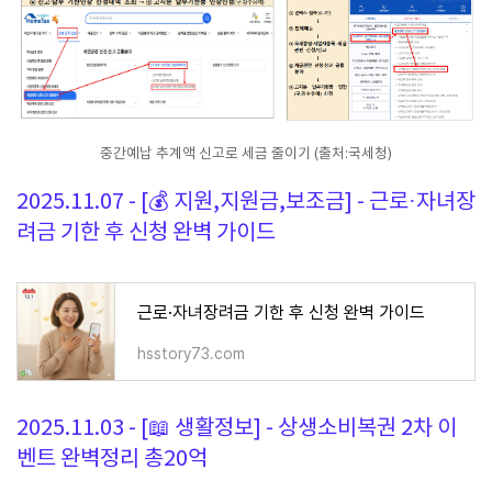
중간예납 추계액 신고로 세금 줄이기 (출처:국세청)
2025.11.07 - [💰 지원,지원금,보조금] - 근로·자녀장
려금 기한 후 신청 완벽 가이드
근로·자녀장려금 기한 후 신청 완벽 가이드
hsstory73.com
2025.11.03 - [📖 생활정보] - 상생소비복권 2차 이
벤트 완벽정리 총20억