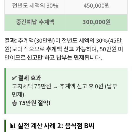
전년도 세액의 30%
450,000원
중간예납 추계액
300,000원
결과:
추계액(30만원)이 전년도 세액의 30%(45만
추계액 신고 가능
원)보다 적으므로
하며, 50만원 미
신고만 하고 납부는 면제
만이므로
됩니다!
✅ 절세 효과
고지세액 75만원 → 추계액 신고 후 0원 (납부
면제)
총 75만원 절약!
📊 실전 계산 사례 2: 음식점 B씨