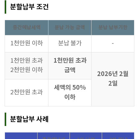
분할납부 조건
중간예납세액
분납 가능 금액
분납 납부기한
1천만원 이하
분납 불가
-
1천만원 초과
1천만원 초과
2천만원 이하
금액
2026년 2월
2일
세액의 50%
2천만원 초과
이하
분할납부 사례