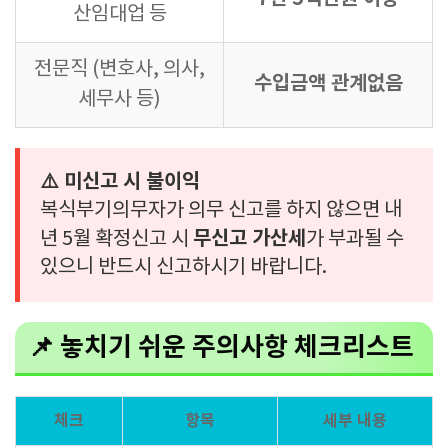
산임대업 등
전문직 (변호사, 의사,
수입금액 관계없음
세무사 등)
⚠️ 미신고 시 불이익
복식부기의무자가 의무 신고를 하지 않으면 내
무신고 가산세
년 5월 확정신고 시
가 부과될 수
있으니 반드시 신고하시기 바랍니다.
📌 놓치기 쉬운 주의사항 체크리스트
체크
항목
세부 내용