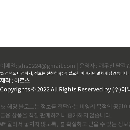
가구): 5월~6월 신청 후 지급•
이메일: ghs0224@gmail.com | 운영자 : 깨우친 달걀7
🤝 정책도 다정하게, 정보는 천천히 📦 꼭 필요한 이야기만 알차게 담았습니다.
제작 : 아로스
Copyrights © 2022 All Rights Reserved by (주)아
※ 해당 블로그는 정보를 전달하는 비영리 목적의 공간이
금융 상품을 직접 판매하거나 중개하지 않습니다.
💸 몰라서 놓치지 않도록, 🧾 확실하고 믿을 수 있는 정