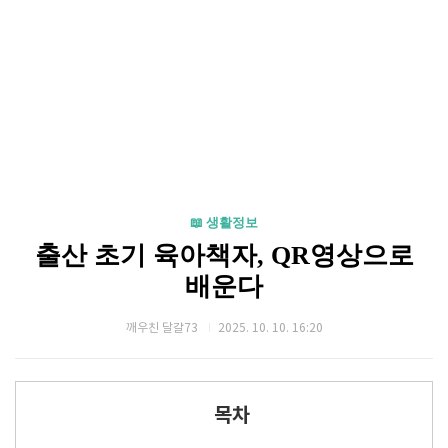
📖 생활정보
출산 초기 육아책자, QR영상으로
배운다
깨우친 달걀73
2025. 10. 10. 16:20
목차