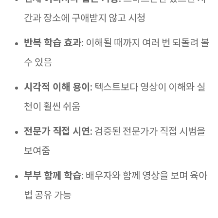
간과 장소에 구애받지 않고 시청
반복 학습 효과
: 이해될 때까지 여러 번 되돌려 볼
수 있음
시각적 이해 용이
: 텍스트보다 영상이 이해와 실
천이 훨씬 쉬움
전문가 직접 시연
: 검증된 전문가가 직접 시범을
보여줌
부부 함께 학습
: 배우자와 함께 영상을 보며 육아
법 공유 가능