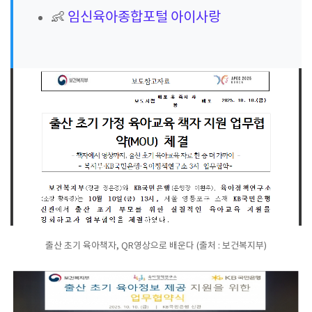
👶
임신육아종합포털 아이사랑
출산 초기 육아책자, QR영상으로 배운다 (출처 : 보건복지부)