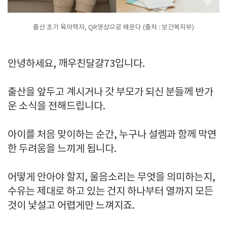
출산 초기 육아책자, QR영상으로 배운다 (출처 : 보건복지부)
안녕하세요, 깨우친달걀73입니다.
출산을 앞두고 계시거나 갓 부모가 되신 분들께 반가
운 소식을 전해드립니다.
아이를 처음 맞이하는 순간, 누구나 설렘과 함께 막연
한 두려움을 느끼게 됩니다.
어떻게 안아야 할지, 울음소리는 무엇을 의미하는지,
수유는 제대로 하고 있는 건지 하나부터 열까지 모든
것이 낯설고 어렵게만 느껴지죠.