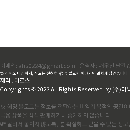
대 발송 안 함!• 배너 링크·
미싱 의심 신고: ..
이메일: ghs0224@gmail.com | 운영자 : 깨우친 달걀7
🤝 정책도 다정하게, 정보는 천천히 📦 꼭 필요한 이야기만 알차게 담았습니다.
제작 : 아로스
Copyrights © 2022 All Rights Reserved by (주)아
※ 해당 블로그는 정보를 전달하는 비영리 목적의 공간이
금융 상품을 직접 판매하거나 중개하지 않습니다.
💸 몰라서 놓치지 않도록, 🧾 확실하고 믿을 수 있는 정